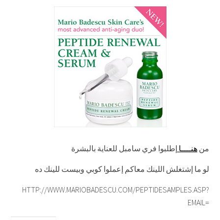
من
هنــــا
إطلبوا فري سامبل للعناية بالبشرة
لو ما إشتغلش اللينك معاكم إعملوا كوبي وبيست للينك ده
HTTP://WWW.MARIOBADESCU.COM/PEPTIDESAMPLES.ASP?
EMAIL=