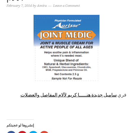
February 7, 2014
by
Amira
Leave a Comment
فري
سامبل جديدة هنـــــا كريم لآلام المفاصل والعضلات
إنشروها لو عجبتكم