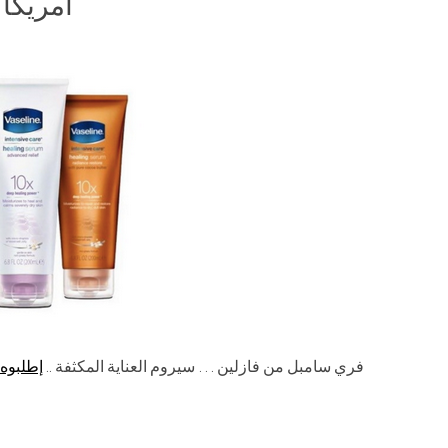
أمريكا 
فري سامبل من فازلين … سيروم العناية المكثفة ..
إطلبوه 