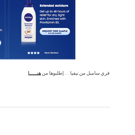
فري سامبل من نيفيا … إطلبوها من
هنـــــا