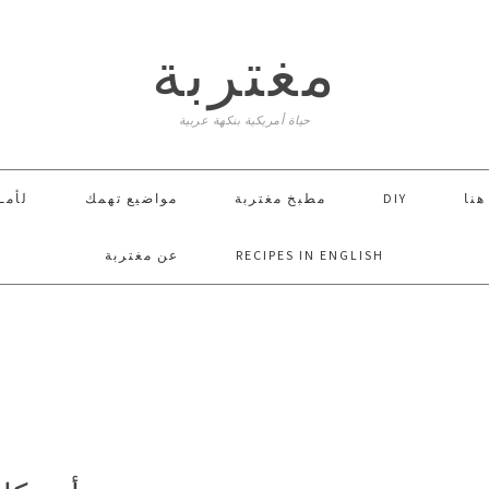
مغتربة
حياة أمريكية بنكهة عربية
لأمـ
مواضيع تهمك
مطبخ مغتربة
DIY
 هنا
عن مغتربة
RECIPES IN ENGLISH