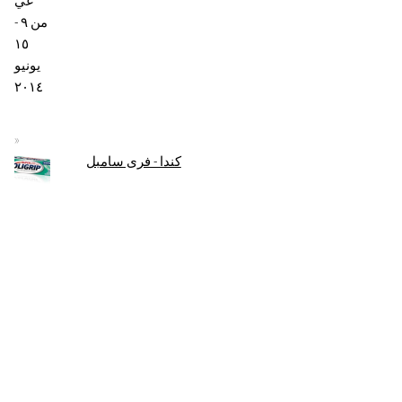
كندا - فرى سامبل