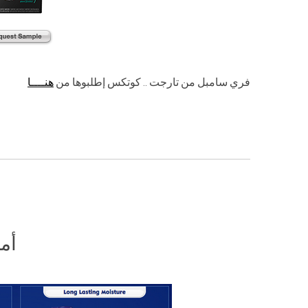
فري سامبل من تارجت .. كوتكس إطلبوها من
هنــــا
أمر