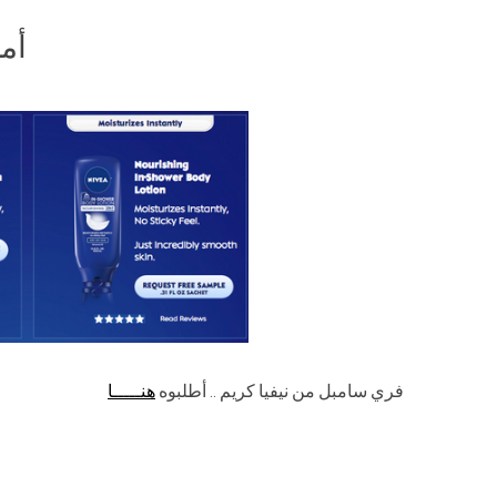
أمر
فري سامبل من نيفيا كريم .. أطلبوه
هنـــــا