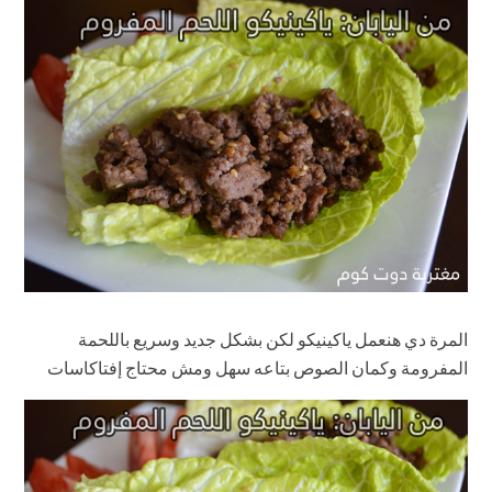
المرة دي هنعمل ياكينيكو لكن بشكل جديد وسريع باللحمة
المفرومة وكمان الصوص بتاعه سهل ومش محتاج إفتاكاسات