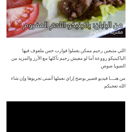
اللي متبعين رجيم ممكن يعملوا قوارب خس ملفوف فيها
الياكينيكو رووعة أما لو مفيش رجيم نآكلها مع الأرز والمزيد من
الصويا صوص
من هنـــا فيديو قصير يوضح إزاي نعملها أتمنى تجربوها وإن شاء
الله تعجبكم