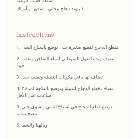
شطة حسب الرغبة
١ باوند دجاج مخلي - صدور أو أوراك
Instructions
تقطع الدجاج لقطع صغيرة حتى توضع بأسياخ الشي
نضيف زبدة الفول السوداني للماء الساخن وتقلب
جيدا
تضاف لها باقي مكونات التتبيلة وتقلب جيدا
تضاف قطع الدجاج للتبيلة وتوضع بالتلاجة لمدة ٣
ساعات على الأقل
توضع قطع الدجاج في أسياخ الشي وتشوى حتى
تنضج تماما
وبالهنا والشفا