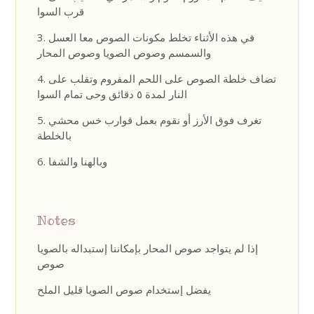
قرب السوا
في هذه الأثناء تخلط مكونات الصوص معا العسل
والسمسم وصوص الصويا وصوص المحار
تضاف خلطة الصوص على اللحم المفروم وتقلب على
النار لمدة ٥ دقائق وحى تمام السوا
تغرف فوق الأرز أو نقوم بعمل قوارب خس محشي
بالخلطة
وبالهنا والشفا
Notes
إذا لم يتواجد صوص المحار بإمكاننا إستبداله بالصويا
صوص
يفضل إستخدام صوص الصويا قليل الملح