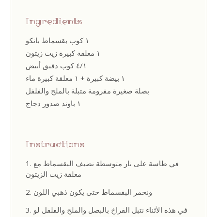
Ingredients
١ كوب بقسماط بانكو
١ معلقة كبيرة زيت زيتون
٤/١ كوب دقيق أبيض
١ بيضة كبيرة + ١ معلقة كبيرة ماء
بصلة صغيرة مفرومة متبلة بالملح والفلفل
١ باوند صدور دجاج
Instructions
في طاسة على نار متوسطة نضيف البقسماط مع
معلقة زيت الزيتون
ونحمر البقسماط حتى يكون ذهبي اللون
في هذه الأثناء نتبل الفراخ بالبصل والملح والفلفل لو