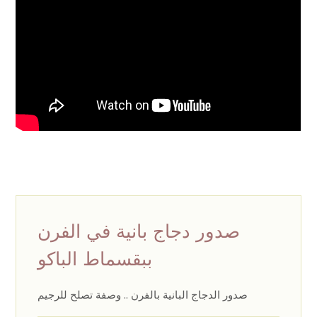
صدور دجاج بانية في الفرن
ببقسماط الباكو
صدور الدجاج البانية بالفرن .. وصفة تصلح للرجيم