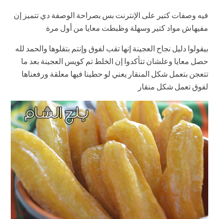
فيه وصفات كتير على الإنترنت بس بصراحة الوصفة دي تتميز إن
مفيهاش مواد كتير وسهلة وظبطت معايا من أول مرة
بيقولوا دليل نجاح العجينة إنها تقب لفوق وإنتم بتقلوها والحمد لله
حصل معايا وعلشان تتأكدوا إن الخلط تم كويس العجينة بعد ما
تتعجن بتعمل شكل المنقار يعني لو حطينا فيها معلقة ورفعناها
لفوق تعمل شكل منقار