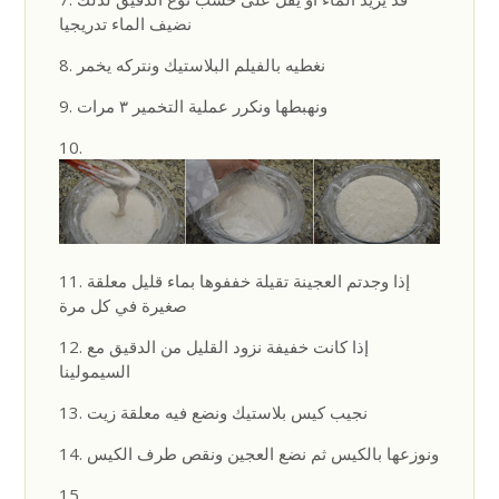
نضيف الماء تدريجيا
نغطيه بالفيلم البلاستيك ونتركه يخمر
ونهبطها ونكرر عملية التخمير ٣ مرات
إذا وجدتم العجينة تقيلة خففوها بماء قليل معلقة
صغيرة في كل مرة
إذا كانت خفيفة نزود القليل من الدقيق مع
السيمولينا
نجيب كيس بلاستيك ونضع فيه معلقة زيت
ونوزعها بالكيس ثم نضع العجين ونقص طرف الكيس