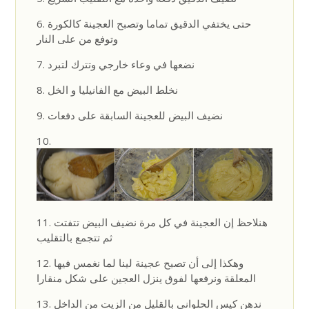
حتى يختفي الدقيق تماما وتصبح العجينة كالكورة
وتوفع من على النار
نضعها في وعاء خارجي وتترك لتبرد
نخلط البيض مع الفانيليا و الخل
نضيف البيض للعجينة السابقة على دفعات
هنلاحظ إن العجينة في كل مرة نضيف البيض تتفتت
ثم تتجمع بالتقليب
وهكذا إلى أن تصبح عجينة لينا لما نغمس فيها
المعلقة ونرفعها لفوق ينزل العجين على شكل منقارا
ندهن كيس الحلواني بالقليل من الزيت من الداخل