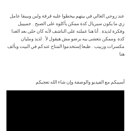
عند زوجي الغالي في بيتهم بيحطوا عليه قرفة ولبن وبيبقا عامل
زي ما يكون سيريال كدة ممكن يآكلوه على الصبح .. جميييل
وفكرة لذيذة .. أنا هنا عملته على الناشف لأنه كان حلى بعد الغدا
كدة وممكن نتعشى بيه برضو مش هيقول لأ .. لذيذ ومليان
مكسرات وزبيب .. طبعا إستخدموا المتاح عندكم في البيت وبألف
هنا
أسيبكم مع الفيديو والوصفة وإن شاء الله تعجبكم