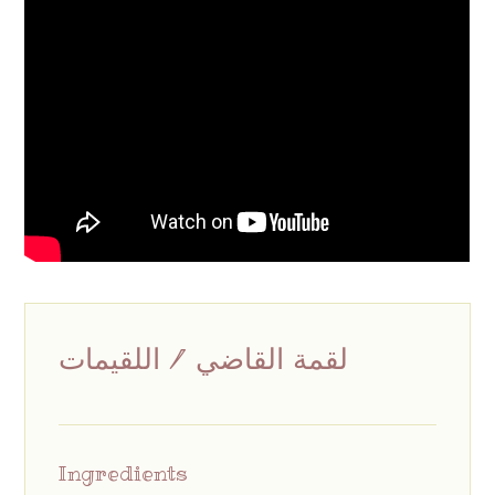
لقمة القاضي / اللقيمات
Ingredients