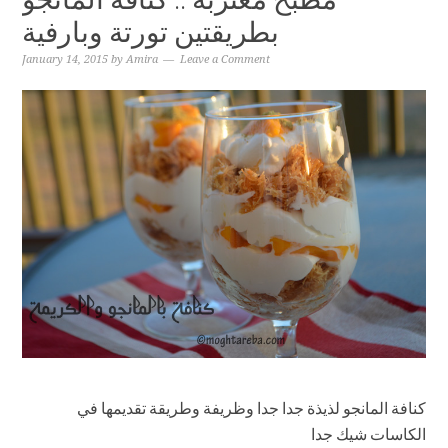
بطريقتين تورتة وبارفية
January 14, 2015
by
Amira
Leave a Comment
كنافة المانجو لذيذة جدا جدا وظريفة وطريقة تقديمها في
الكاسات شيك جدا