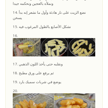
ونملأه بالعجين ونحكمه جيدا
نضع الزيت على نار هادئة وأول ما نشعر إنه بدأ
يسخن
نشكل الأصابع بالطول المرغوب فيه
ونقلبه حتى يأخذ اللون الذهبي
ثم يرفع على ورق مطبخ
يوضع في شربات سميك بارد