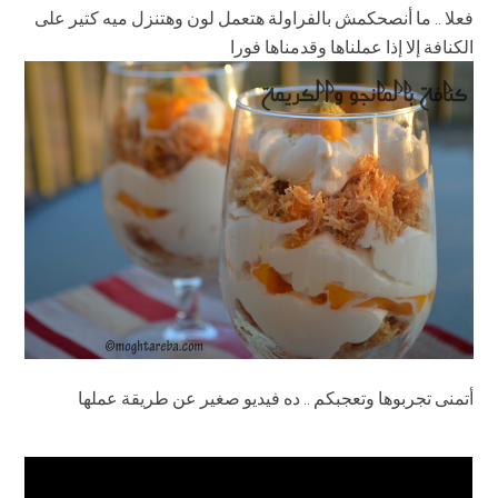
فعلا .. ما أنصحكمش بالفراولة هتعمل لون وهتنزل ميه كتير على
الكنافة إلا إذا عملناها وقدمناها فورا
أتمنى تجربوها وتعجبكم .. ده فيديو صغير عن طريقة عملها