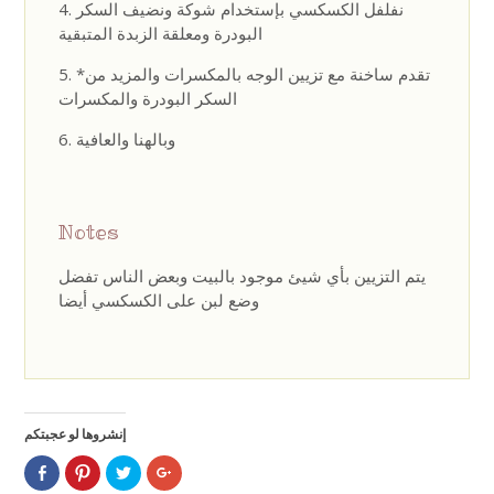
نفلفل الكسكسي بإستخدام شوكة ونضيف السكر
البودرة ومعلقة الزبدة المتبقية
*تقدم ساخنة مع تزيين الوجه بالمكسرات والمزيد من
السكر البودرة والمكسرات
وبالهنا والعافية
Notes
يتم التزيين بأي شيئ موجود بالبيت وبعض الناس تفضل
وضع لبن على الكسكسي أيضا
إنشروها لو عجبتكم
Click
Click
Click
Click
to
to
to
to