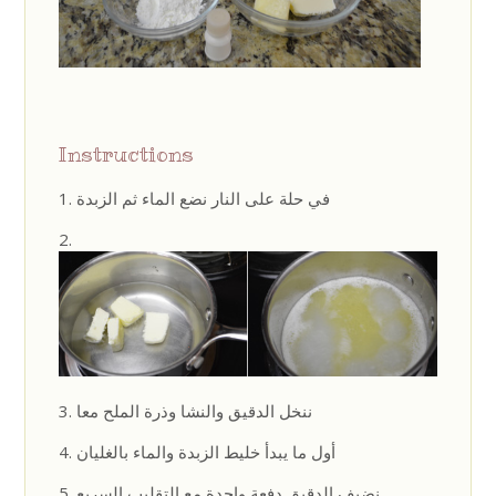
Instructions
في حلة على النار نضع الماء ثم الزبدة
ننخل الدقيق والنشا وذرة الملح معا
أول ما يبدأ خليط الزبدة والماء بالغليان
نضيف الدقيق دفعة واحدة مع التقليب السريع