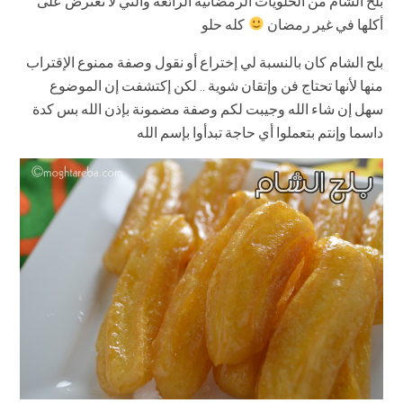
بلح الشام من الحلويات الرمضانية الرائعة والتي لا نعترض على
أكلها في غير رمضان
كله حلو
بلح الشام كان بالنسبة لي إختراع أو نقول وصفة ممنوع الإقتراب
منها لأنها تحتاج فن وإتقان شوية .. لكن إكتشفت إن الموضوع
سهل إن شاء الله وجيبت لكم وصفة مضمونة بإذن الله بس كدة
داسما وإنتم بتعملوا أي حاجة تبدأوا بإسم الله