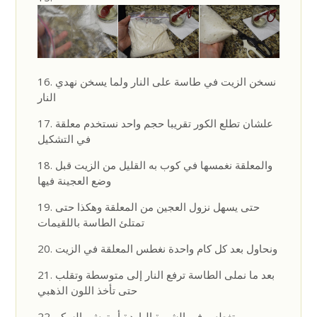
نسخن الزيت في طاسة على النار ولما يسخن نهدي
النار
علشان تطلع الكور تقريبا حجم واحد نستخدم معلقة
في التشكيل
والمعلقة نغمسها في كوب به القليل من الزيت قبل
وضع العجينة فيها
حتى يسهل نزول العجين من المعلقة وهكذا حتى
تمتلئ الطاسة باللقيمات
ونحاول بعد كل كام واحدة نغطس المعلقة في الزيت
بعد ما نملى الطاسة ترفع النار إلى متوسطة وتقلب
حتى تأخذ اللون الذهبي
تغطس في الشيرة الباردة أو ترش بالسكر