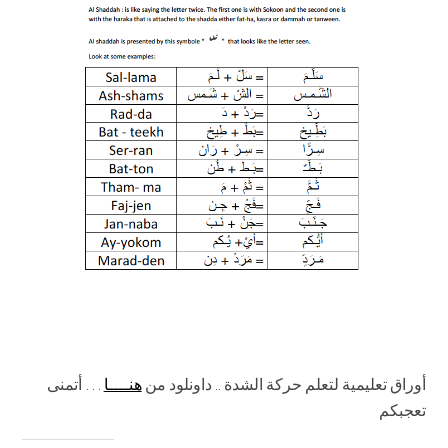
أوراق تعليمية لتعلم حركة الشدة .. داونلود من
هنــــا
… أتمنى
تعجبكم