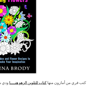
كتب فري من أمازون منها
كتاب للتلوين الزهو هنــــا
ودي م