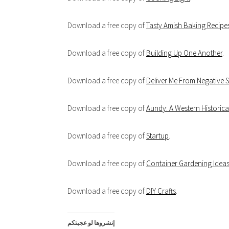
Download a free copy of
Tasty Amish Baking Recipe
Download a free copy of
Building Up One Another
.
Download a free copy of
Deliver Me From Negative Se
Download a free copy of
Aundy: A Western Historic
Download a free copy of
Startup
.
Download a free copy of
Container Gardening Idea
Download a free copy of
DIY Crafts
.
إنشروها لو عجبتكم