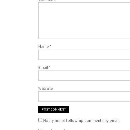
Name
*
Email
*
Website
Notify me of follow-up comments by email.