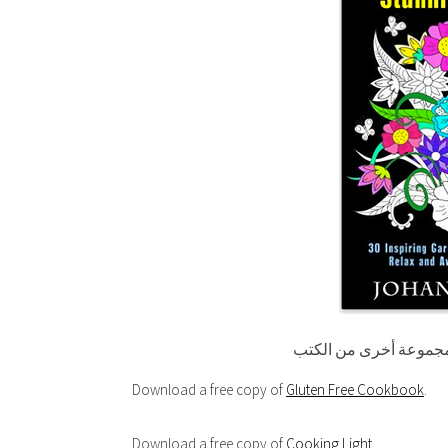
جموعة أخرى من الكتب
Download a free copy of
Gluten Free Cookbook
.
Download a free copy of
Cooking Light
.