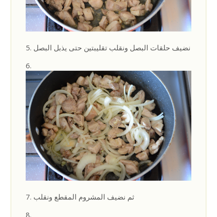
نضيف حلقات البصل ونقلب تقليبتين حتى يذبل البصل
ثم نضيف المشروم المقطع ونقلب