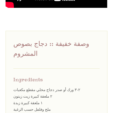
وصفة خفيفة :: دجاج بصوص
المشروم
Ingredients
٢-٣ ورك أو صدر دجاج مخلي مقطع مكعبات
٢ ملعقة كبيرة زيت زيتون
١ ملعقة كبيرة زبدة
ملح وفلفل حسب الرغبة