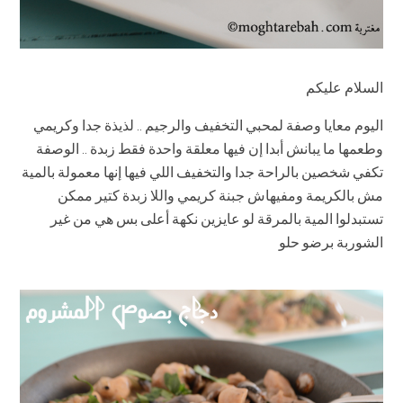
السلام عليكم
اليوم معايا وصفة لمحبي التخفيف والرجيم .. لذيذة جدا وكريمي
وطعمها ما يبانش أبدا إن فيها معلقة واحدة فقط زبدة .. الوصفة
تكفي شخصين بالراحة جدا والتخفيف اللي فيها إنها معمولة بالمية
مش بالكريمة ومفيهاش جبنة كريمي واللا زبدة كتير ممكن
تستبدلوا المية بالمرقة لو عايزين نكهة أعلى بس هي من غير
الشوربة برضو حلو