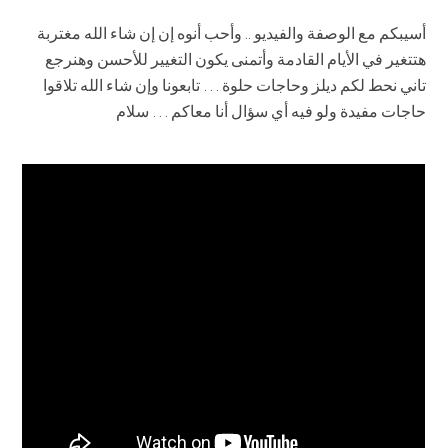
أسيبكم مع الوصفة والفيديو .. وأحب أنوه إن إن شاء الله مغتربة
هتتغير في الأيام القادمة وأتمنى يكون التغيير للأحسن وهنرجع
تاني نحط لكم ديلز وحاجات حلوة … تابعونا وإن شاء الله تلاقوا
حاجات مفيدة ولو فيه أي سؤال أنا معاكم … سلام