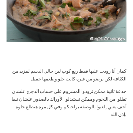
كمان أنا زودت عليها فقط ربع كوب لبن خالي الدسم لمزيد من
الكثافة لكن برضو من غيره كانت حلو وطعمها جميل
خدعة تانية ممكن تزودوا المشروم على حساب الدجاج علشان
تقللوا من اللحوم وممكن تستبدلوا الأوراك بالصدور علشان تبقا
أخف يعني إلعبوا بالوصفة براحتكم وفي كل مرة هتطلع حلوة
بإذن الله