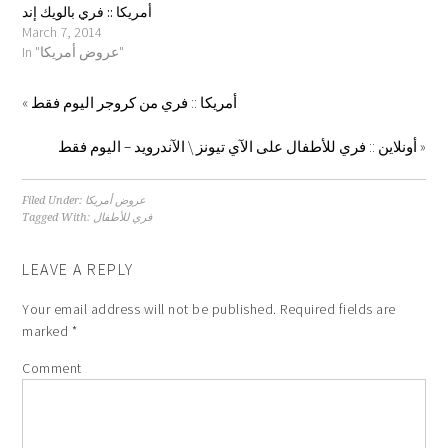
أمريكا :: فري بالويك إند
March 7, 2014
In "عروض أمريكا"
«
أمريكا :: فري من كروجر اليوم فقط
أونلاين :: فري للأطفال على الآي تيونز \ الآندرويد – اليوم فقط
»
Filed Under:
عروض أمريكا
Tagged With:
فري للأطفال
LEAVE A REPLY
Your email address will not be published.
Required fields are
marked
*
Comment