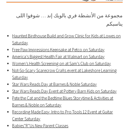
مجموعة من الأنشطة فري بالويك إند … شوفوا اللى
يناسبكم
Haunted Birdhouse Build and Grow Clinic for Kids at Lowes on
Saturday
Free Paw Impressions Keepsake at Petco on Saturday
America’s Biggest Health Fair at Walmart on Saturday
Women’s Health Screening on at Sam’s Club on Saturday
Not-So-Scary Scarecrow Crafts event at Lakeshore Learning
Saturday
Star Wars Reads Day at Barnes & Noble Saturday
Star Wars Reads Day Event at Pottery Barn Kids on Saturday
Pete the Cat and the Bedtime Blues Storytime & Activities at
Barnes & Noble on Saturday
Recording Made Easy: Intro to Pro Tools 12 Event at Guitar
Center Saturday
Babies”R”Us New Parent Classes