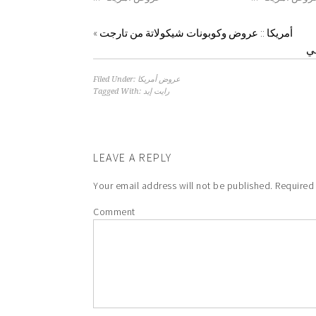
أمريكا :: عروض وكوبونات شيكولاتة من تارجت
«
قي
عروض أمريكا
Filed Under:
رايت إيد
Tagged With:
LEAVE A REPLY
Your email address will not be published.
Required 
Comment