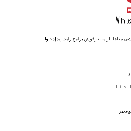
ى معاها ..لو ما تعرفوش
برامج رايت إيد إدخلوا
BREATHE