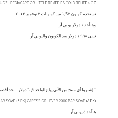
 OZ., PEDIACARE OR LITTLE REMEDIES COLD RELIEF 4 OZ
نستخدم كوبون ٣$/١ من كوبونات ٣ نوفمبر ٢٠١٣
وهنآخد ١ دولار يو بي آر
تبقى =١.٩٩ دولار بعد الكوبون واليو بي آر
إشتروا أى منتج من الآتى يباع الواحد @ ٦ دولار – بحد أقصى ٤ *
AR SOAP (6 PK) CARESS OR LEVER 2000 BAR SOAP (8 PK)
هنآخد ٤ يو بي آر