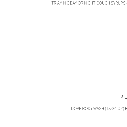
TRIAMINIC DAY OR NIGHT COUGH SYRUPS 4
DOVE BODY WASH (18-24 OZ) B