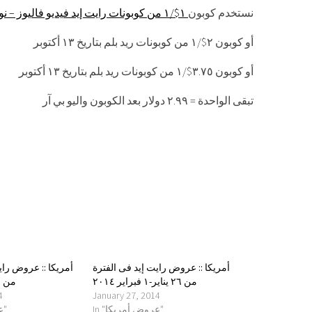
نستخدم كوبون
١$/١ من كوبونات رايت إيد فيديو فاليوز – نوفمبر
أو كوبون ٢$/١ من كوبونات ريد بلم بتاريخ ١٣ أكتوبر
أو كوبون ٣.٧٥$/١ من كوبونات ريد بلم بتاريخ ١٣ أكتوبر
تبقى الواحدة = ٢.٩٩ دولار بعد الكوبون واليو بي آر
أمريكا :: عروض رايت إيد فى الفترة
أمريكا :: عروض راي
من ٢٦ يناير-١ فبراير ٢٠١٤
من ٢-٨ فبراير ٢٠١٤
4
January 27, 2014
In "عروض أمريكا"
In "عروض أمريكا"