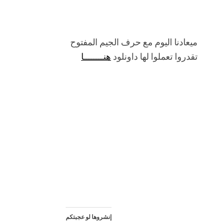
ميعادنا اليوم مع حرف الجيم المفتوح
تقدروا تعملوا لها داونلود
هنــــــــا
إنشروها لو عجبتكم