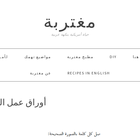
مغتربة
حياة أمريكية بنكهة عربية
 هنا
DIY
مطبخ مغتربة
مواضيع تهمك
لأمـ
RECIPES IN ENGLISH
عن مغتربة
أوراق عمل الل