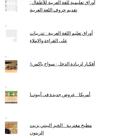
أوراق تعليمية للغة العربية للأطفال::
تقديم حروف اللغة العربية
أوراق تعليم اللغة العربية :: تدريبات
على القراءة والإملاء
أفكـار لزيـادة الدخل - سواج باكس١
أمريكا :: عروض جديدة فى أيبوتــا
مطبخ مغتربـة :: الخبز البيتي بزيت
الزيتون