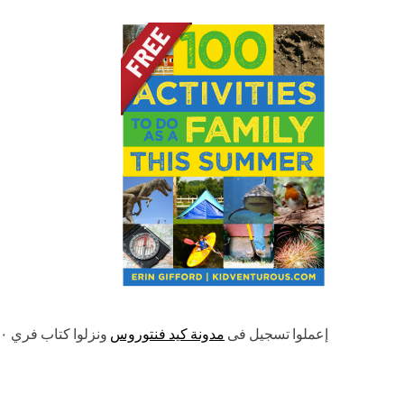
إعملوا تسجيل فى
مدونة كيد فنتوروس
ونزلوا كتاب فري ١٠٠ نشاط من الأنشطة العائلية فى الصيف