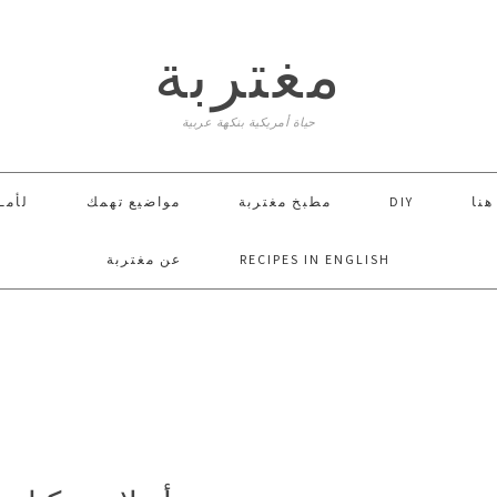
مغتربة
حياة أمريكية بنكهة عربية
لأمـ
مواضيع تهمك
مطبخ مغتربة
DIY
 هنا
عن مغتربة
RECIPES IN ENGLISH