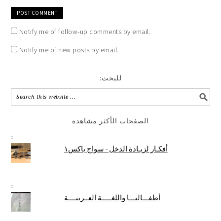
Notify me of follow-up comments by email.
Notify me of new posts by email.
:للبحث
الصفحات الأكثر مشاهدة
أفكـار لزيـادة الدخل - سواج باكس١
أطفـــالنـــا واللغـــــة العــربيــــة