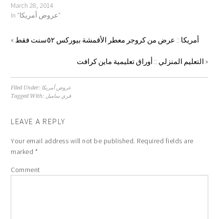
March 28, 2014
In "عروض أمريكا"
«
أمريكا :: عرض من كروجر معطر الأقمشة بيوركس ٥٢سنت فقط
التعليم المنزلي :: أوراق تعليمية ماين كرافت
»
Filed Under:
عروض أمريكا
Tagged With:
فري سامبل
LEAVE A REPLY
Your email address will not be published.
Required fields are
marked
*
Comment