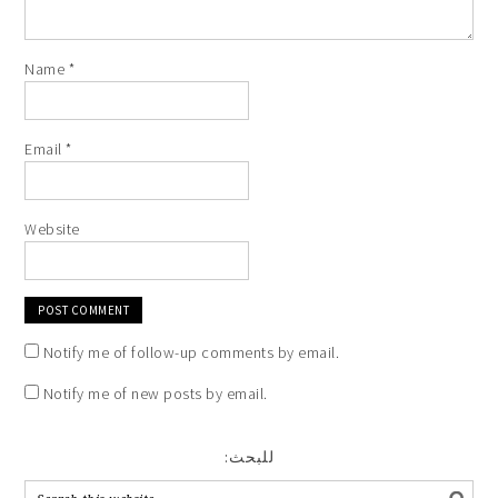
Name
*
Email
*
Website
Notify me of follow-up comments by email.
Notify me of new posts by email.
:للبحث