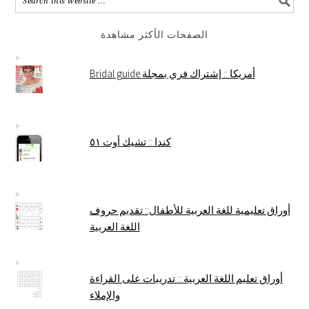
الصفحات الأكثر مشاهدة
Bridal guide أمريكا :: إشتراك فري بمجلة
كندا :: تشيك أوت ٥١
أوراق تعليمية للغة العربية للأطفال:: تقديم حروف
اللغة العربية
أوراق تعليم اللغة العربية :: تدريبات على القراءة
والإملاء